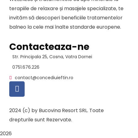
terapiile de relaxare și masajele specializate, te
invităm să descoperi beneficiile tratamentelor
balneo la cele mai înalte standarde europene.
Contacteaza-ne
Str. Principala 25, Cosna, Vatra Dornei
0751.676.226
contact@concediuieftin.ro
2024 (c) by Bucovina Resort SRL. Toate
drepturile sunt Rezervate.
2026