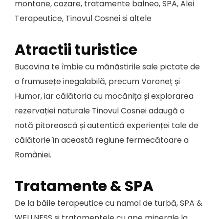
montane, cazare, tratamente balneo, SPA, Alei
Terapeutice, Tinovul Cosnei si altele
Atractii turistice
Bucovina te îmbie cu mănăstirile sale pictate de
o frumusețe inegalabilă, precum Voroneț și
Humor, iar călătoria cu mocănița și explorarea
rezervației naturale Tinovul Cosnei adaugă o
notă pitorească și autentică experienței tale de
călătorie în această regiune fermecătoare a
României.
Tratamente & SPA
De la băile terapeutice cu namol de turbă, SPA &
WELLNESS și tratamentele cu ape minerale la